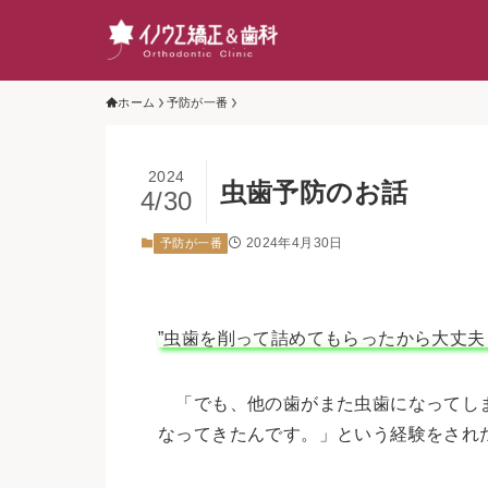
ホーム
予防が一番
2024
虫歯予防のお話
4/30
2024年4月30日
予防が一番
”虫歯を削って詰めてもらったから大丈夫
「でも、他の歯がまた虫歯になってしま
なってきたんです。」という経験をされ