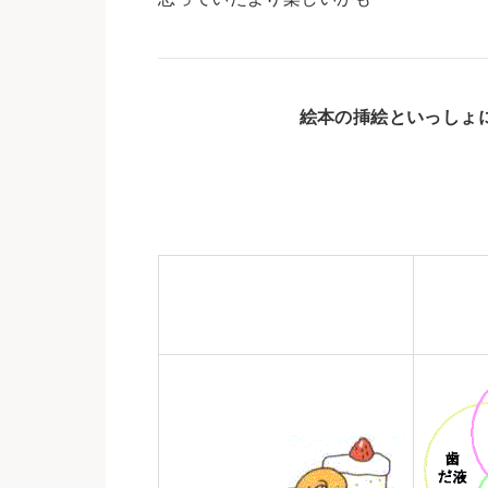
絵本の挿絵といっしょ