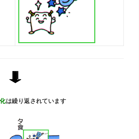
化
は繰り返されています