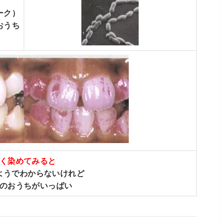
ーク）
うち
く染めてみると
ようでわからないけれど
のおうちがいっぱい