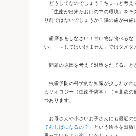
どうしてなのでしょう？ちょっと考え
「虫歯が出来たお口の中の環境」をその
り前ではないでしょうか？隣の歯が虫歯
歯磨きをしなさい！甘い物は食べるな！
い」「～してはいけません」ではダメダ
問題の原因を考えて対策をたてること
虫歯予防の科学的な知識が少しわかれ
カリオロジー（虫歯予防学）（＝北欧の
つあります。
お母さんや小さいお子さんにも最近の虫
てむしばになるの？
」という絵本を出版
思っていたより楽しいかも・・・