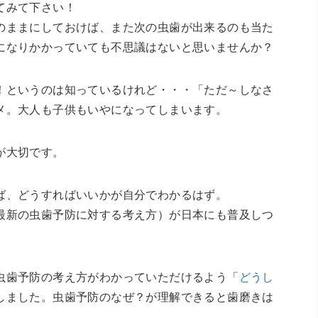
てみて下さい！
ままにしておけば、また次の虫歯が出来るのも当た
になりかかっていても不思議はないと思いませんか？
というのは知っているけれど・・・「ただ～しなさ
メ。大人も子供もいやになってしまいます。
が大切です。
ば、どうすればいいかが自分でわかるはず。
最新の虫歯予防に対する考え方）が日本にも普及しつ
歯予防の考え方がわかっていただけるよう「
どうし
しました。虫歯予防のなぜ？が理解できると歯磨きは